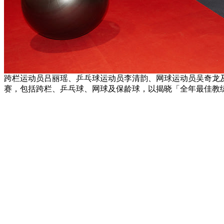
跨栏运动员吕丽瑶、乒乓球运动员李清韵、网球运动员吴奇龙
赛，包括跨栏、乒乓球、网球及保龄球，以揭晓「全年最佳教