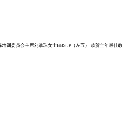
训委员会主席刘掌珠女士BBS JP（左五） 恭贺全年最佳教