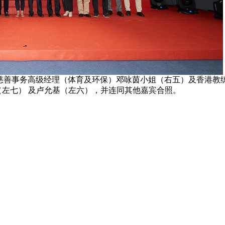
善事务高级经理（体育及环保）邓咏茵小姐（右五）及香港教练培
aru（左七） 及卢允基（左六），并连同其他嘉宾合照。