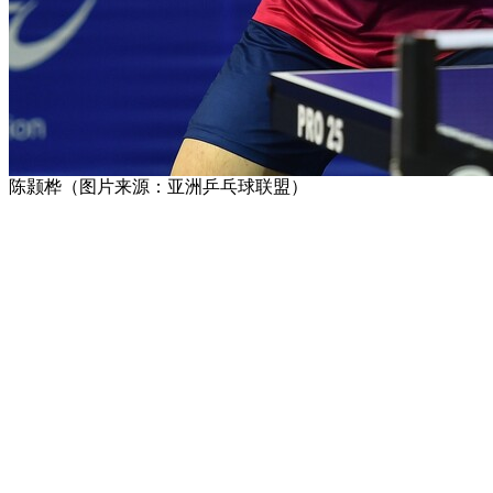
陈颢桦（图片来源：亚洲乒乓球联盟）