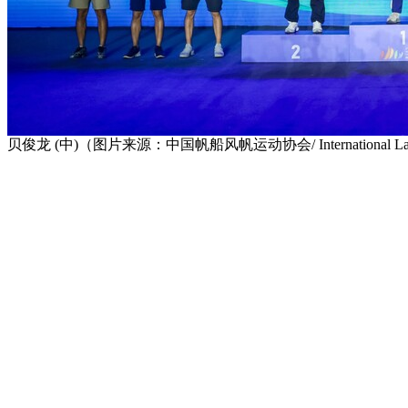
贝俊龙 (中)（图片来源：中国帆船风帆运动协会/ International Laser Clas