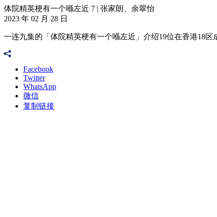
体院精英梗有一个喺左近 7 | 张家朗、余翠怡
2023 年 02 月 28 日
一连九集的「体院精英梗有一个喺左近」介绍19位在香港18
Facebook
Twitter
WhatsApp
微信
复制链接