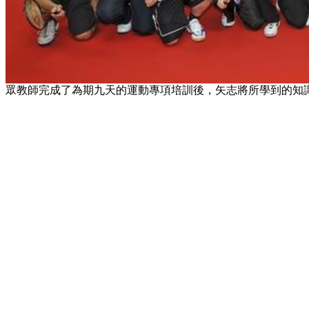
眾教師完成了為期九天的運動專項培訓後，矢志將所學到的知