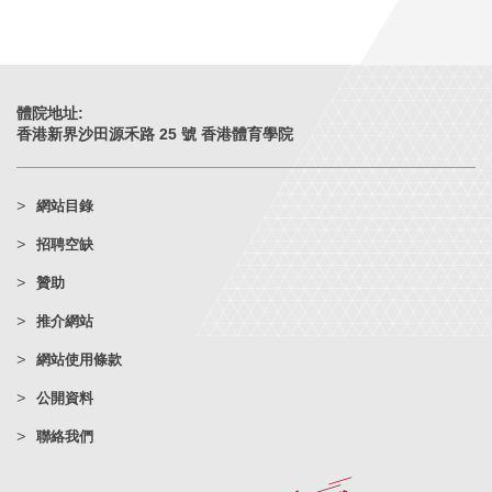
體院地址:
香港新界沙田源禾路 25 號 香港體育學院
網站目錄
招聘空缺
贊助
推介網站
網站使用條款
公開資料
聯絡我們