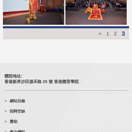
3
<
1
2
體院地址:
香港新界沙田源禾路 25 號 香港體育學院
網站目錄
招聘空缺
贊助
推介網站