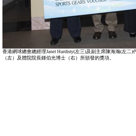
香港網球總會總經理Janet Hardisty(左三)及副主席陳
（左）及體院院長鍾伯光博士（右）所頒發的獎項。