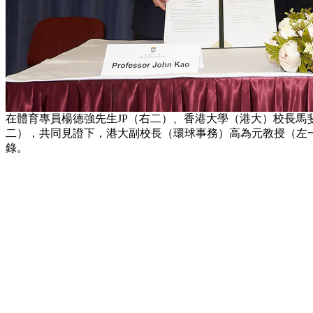
在體育專員楊德強先生JP（右二）、香港大學（港大）校長馬斐
二），共同見證下，港大副校長（環球事務）高為元教授（左
錄。