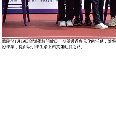
體院於1月19日舉辦學校開放日，期望透過多元化的活動，讓
顧學業，從而吸引學生踏上精英運動員之路。