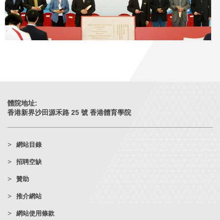
體院地址:
香港新界沙田源禾路 25 號 香港體育學院
網站目錄
招聘空缺
贊助
推介網站
網站使用條款