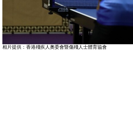
相片提供：香港殘疾人奧委會暨傷殘人士體育協會