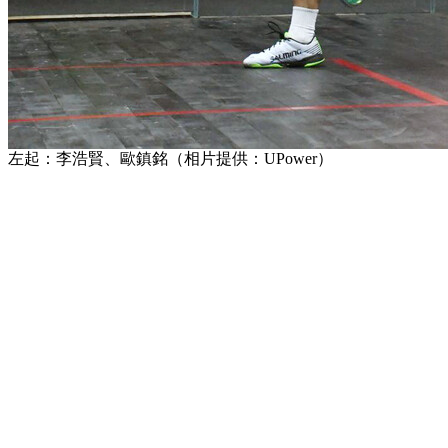
左起：李浩賢、歐鎮銘（相片提供：UPower）