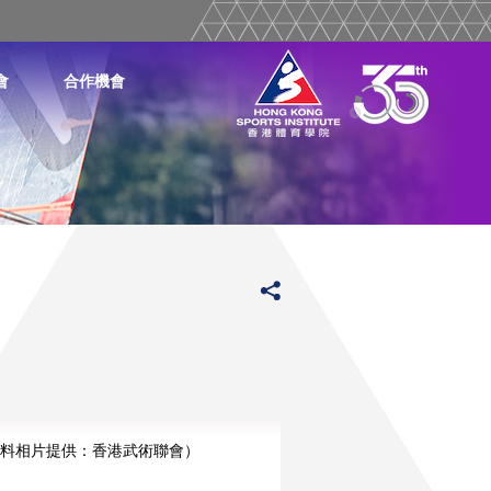
會
合作機會
料相片提供：香港武術聯會）