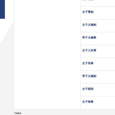
女子雙劍
女子太極劍
男子太極拳
女子八卦掌
女子長拳
男子太極劍
女子棍術
女子南拳
#
陪練員