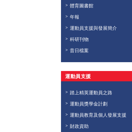
體育圖書館
年報
運動員支援與發展簡介
科研刊物
昔日檔案
運動員支援
踏上精英運動員之路
運動員獎學金計劃
運動員教育及個人發展支援
財政資助