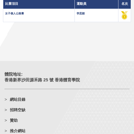
比賽項目
運動員
名次
女子
個人公路賽
李思穎
體院地址:
香港新界沙田源禾路 25 號 香港體育學院
網站目錄
招聘空缺
贊助
推介網站