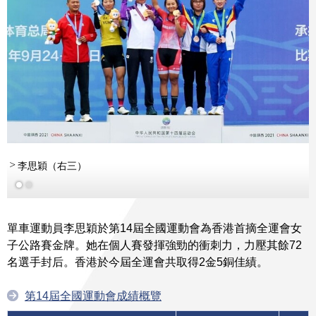
李思穎（右三）
單車運動員李思穎於第14屆全國運動會為香港首摘全運會女
子公路賽金牌。她在個人賽發揮強勁的衝刺力，力壓其餘72
名選手封后。香港於今屆全運會共取得2金5銅佳績。
第14屆全國運動會成績概覽