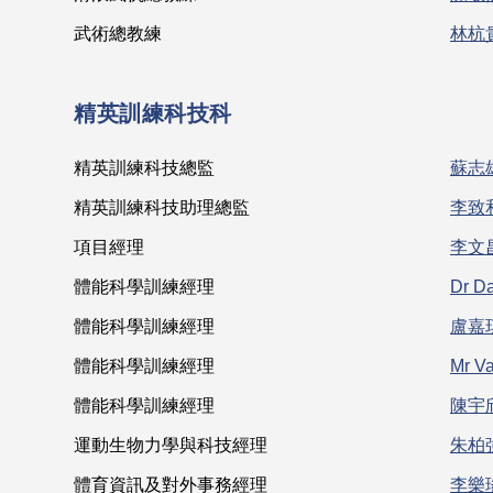
武術總教練
林杭
精英訓練科技科
精英訓練科技總監
蘇志
精英訓練科技助理總監
李致
項目經理
李文
體能科學訓練經理
Dr D
體能科學訓練經理
盧嘉
體能科學訓練經理
Mr Va
體能科學訓練經理
陳宇
運動生物力學與科技經理
朱柏
體育資訊及對外事務經理
李樂