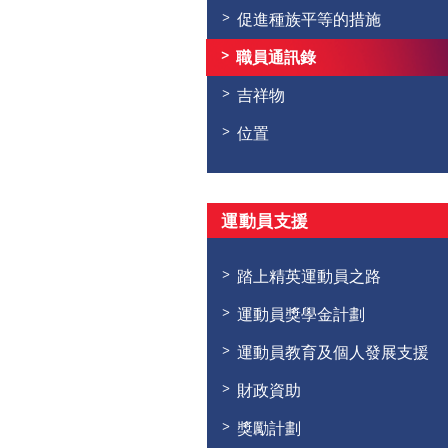
促進種族平等的措施
職員通訊錄
吉祥物
位置
運動員支援
踏上精英運動員之路
運動員獎學金計劃
運動員教育及個人發展支援
財政資助
獎勵計劃