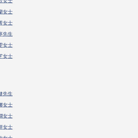
欣女士
蘭女士
菁女士
寧先生
雯女士
芝女士
健先生
娜女士
嫻女士
妍女士