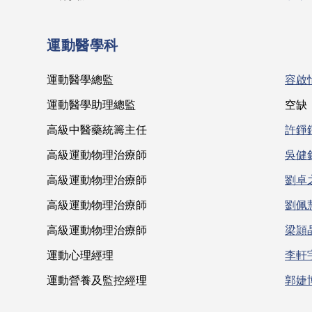
運動醫學科
運動醫學總監
容啟
運動醫學助理總監
空缺
高級中醫藥統籌主任
許錚
高級運動物理治療師
吳健
高級運動物理治療師
劉卓
高級運動物理治療師
劉佩
高級運動物理治療師
梁頴
運動心理經理
李軒
運動營養及監控經理
郭婕