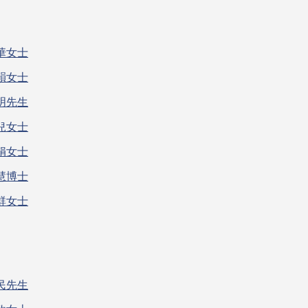
華女士
韻女士
明先生
兒女士
娟女士
慧博士
群女士
民先生