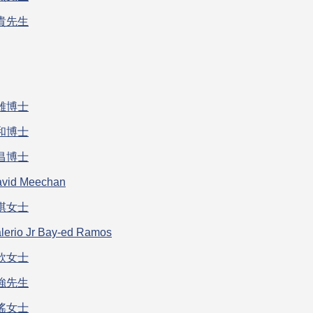
貴先生
雄博士
和博士
昌博士
avid Meechan
琪女士
lerio Jr Bay-ed Ramos
欣女士
強先生
瑤女士