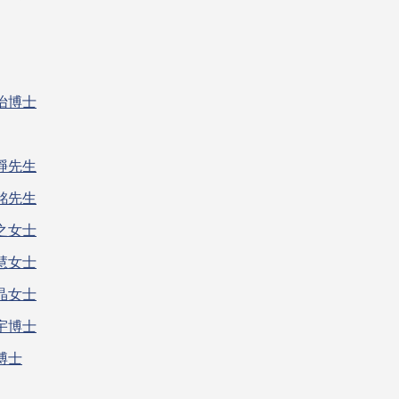
怡博士
錚先生
銘先生
之女士
慧女士
晶女士
宇博士
博士