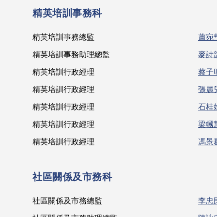
精英培訓事務科
精英培訓事務總監
蕭宛
精英培訓事務助理總監
麥詩
精英培訓行政經理
蔡子
精英培訓行政經理
張麗
精英培訓行政經理
石桂
精英培訓行政經理
梁幗
精英培訓行政經理
馮景
社區關係及市務科
社區關係及市務總監
李忠