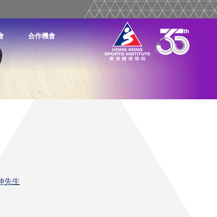
會
合作機會
坤先生