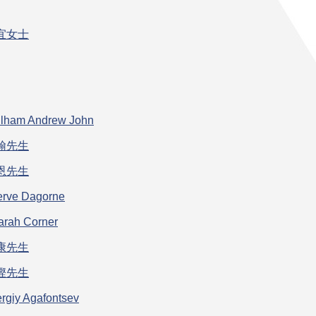
宜女士
ulham Andrew John
翰先生
恩先生
erve Dagorne
arah Corner
康先生
鏗先生
rgiy Agafontsev