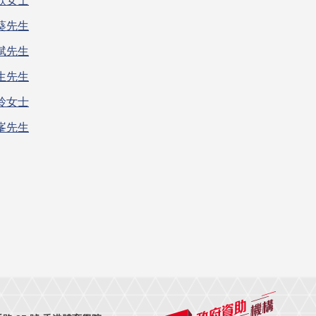
欣女士
葵先生
斌先生
生先生
玲女士
峯先生