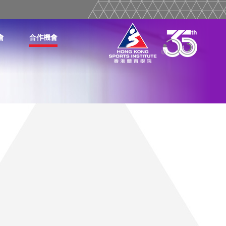
會
合作機會