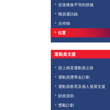
促進種族平等的措施
職員通訊錄
吉祥物
位置
運動員支援
踏上精英運動員之路
運動員獎學金計劃
運動員教育及個人發展支援
財政資助
獎勵計劃