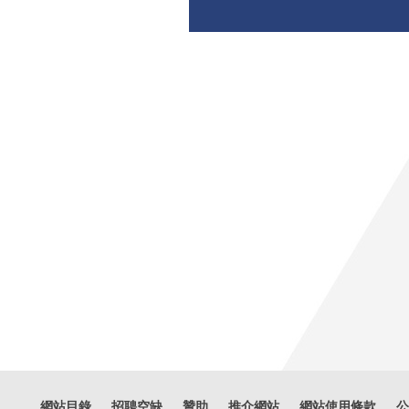
網站目錄
招聘空缺
贊助
推介網站
網站使用條款
公