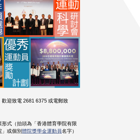
電 2681 6375 或電郵致
票形式（抬頭為「香港體育學院有限
院」或個別
體院獎學金運動員
名字）