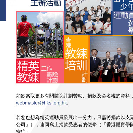
如欲索取更多有關體院計劃贊助、捐款及命名權的資料，歡迎致
webmaster@hksi.org.hk
。
若您也想為精英運動員發展出一分力，只需將捐款以支
公司」），連同寫上捐款受惠者的便條（「香港體育學
寄往：