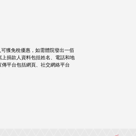
款人可獲免稅優惠，如需體院發出一佰
寫上捐款人資料包括姓名、電話和地
宣傳平台包括網頁、社交網絡平台
。