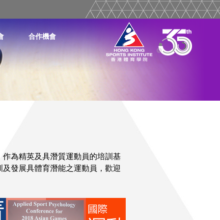
會
合作機會
。作為精英及具潛質運動員的培訓基
訓及發展具體育潛能之運動員，歡迎