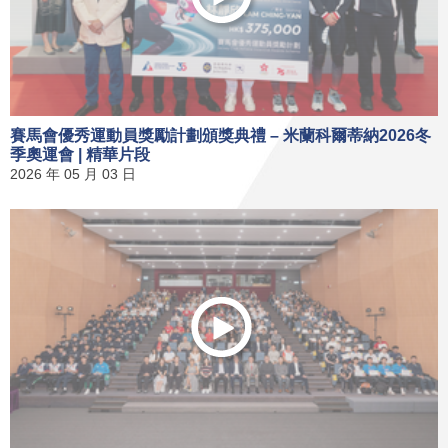
賽馬會優秀運動員獎勵計劃頒獎典禮 – 米蘭科爾蒂納2026冬
季奧運會 | 精華片段
2026 年 05 月 03 日