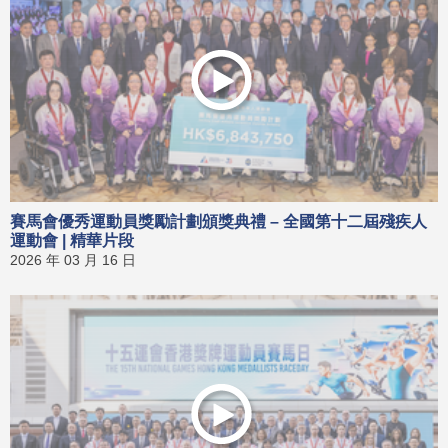
賽馬會優秀運動員獎勵計劃頒獎典禮 – 全國第十二屆殘疾人
運動會 | 精華片段
2026 年 03 月 16 日