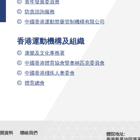
青年發展委員會
防貪諮詢服務
中國香港運動禁藥管制機構有限公司
香港運動機構及組織
康樂及文化事務署
中國香港體育協會暨奧林匹克委員會
中國香港殘疾人奧委會
體育總會
開資料
聯絡我們
體院地址:
香港新界沙田源禾路