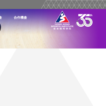
會
合作機會