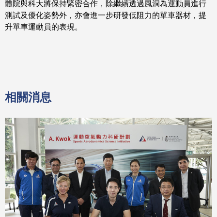
體院與科大將保持緊密合作，除繼續透過風洞為運動員進行
測試及優化姿勢外，亦會進一步研發低阻力的單車器材，提
升單車運動員的表現。
相關消息