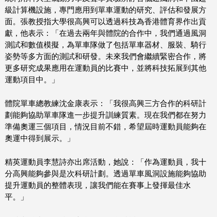
級計算機設施，專門應用到單車運動的研究、評估和發展方
面。張教授指大學很高興可以透過科技為香港體育界作出貢
獻，他表示：「在過去兩年與體院的合作中，我們通過風洞
測試和數值模擬，為單車隊做了包括單車器材、服裝、騎行
姿勢等多方面的測試和研發。未來我們會繼續緊密合作，將
更多研究成果應用在運動員的比賽中，並將科技拓展到其他
運動項目中。」
體院單車總教練沈金康表示：「我很高興三方合作的科研計
劃能夠協助單車隊進一步提升訓練質素。現在我們都在努力
準備奧運三個項目，情況目前不錯，希望屆時運動員能夠在
奧運中得到展示。」
精英運動員李慧詩亦出席活動，她說：「作為運動員，我十
分高興能夠參與是次科研計劃。透過單車風洞設施能夠協助
提升運動員的整體表現，讓我們能在賽事上發揮最佳水
平。」