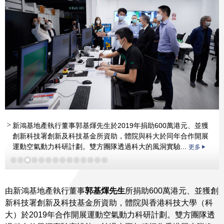
新鴻基地產執行董事郭基煇先生於2019年捐助600萬港元、並獲
創新科技署創新及科技基金所資助，體院與科大於同年合作開展
運動空氣動力科研計劃。雙方團隊透過科大的風洞實驗...
更多
更多
更多
更多
更多
更多
更多
由新鴻基地產執行董事
郭基煇先生
所捐助600萬港元、並獲創
新科技署創新及科技基金所資助，體院與香港科技大學（科
更多
大）於2019年合作開展運動空氣動力科研計劃。雙方團隊透