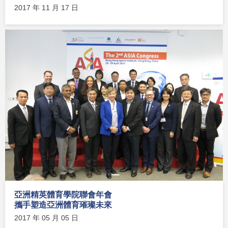
2017 年 11 月 17 日
亞洲精英體育學院聯會年會
攜手塑造亞洲體育璀璨未來
2017 年 05 月 05 日