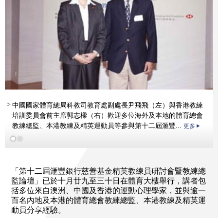
中國國家體育總局科教司教育處副處長尹飛飛（左）與香港教練
培訓委員會前主席郭志樑（右）歡迎多位海外及本地的體育總會
教練總監、本港教練及精英運動員等參與第十二屆滙豐...
更多
更多
「第十二屆滙豐銀行慈善基金精英教練員研討會暨教練總
監論壇」已於十月廿九至三十日在體育大樓舉行，講者包
括多位來自澳洲、中國及香港的運動心理學家，並與逾一
百名內地及本港的體育總會教練總監、本港教練及精英運
動員分享經驗。