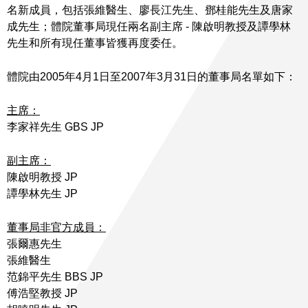
名新成員，包括張維醫生、廖長江先生、鄧桂能先生及唐家
成先生；體院董事局現任兩名副主席 - 陳啟明教授及譚學林
先生和所有現任董事皆獲再度委任。
體院由2005年4月1日至2007年3月31日的董事局名單如下：
主席：
李家祥先生 GBS JP
副主席：
陳啟明教授 JP
譚學林先生 JP
董事局非官方成員：
張爾惠先生
張維醫生
范錦平先生 BBS JP
傅浩堅教授 JP