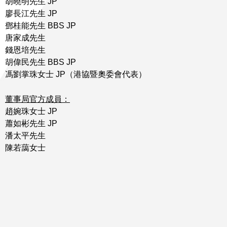
胡曉明先生 JP
廖長江先生 JP
鄧桂能先生 BBS JP
唐家成先生
錢恩培先生
胡偉民先生 BBS JP
馮劉掌珠女士 JP（港協暨奧委會代表）
董事局官方成員：
趙婉珠女士 JP
蕭如彬先生 JP
潘太平先生
陳若藹女士