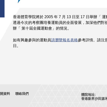
香港體育學院將於 2005 年 7 月 13 日至 17 日舉辦「
透過今次的考察團培養運動員的全面發展，加深他們對
辦「 第十屆全國運動會」的情況。
如有興趣參與的運動員
請瀏覽報名表格
參考詳情。請注意截
日。
開資料
聯絡我們
體院地址:
香港新界沙田源禾路