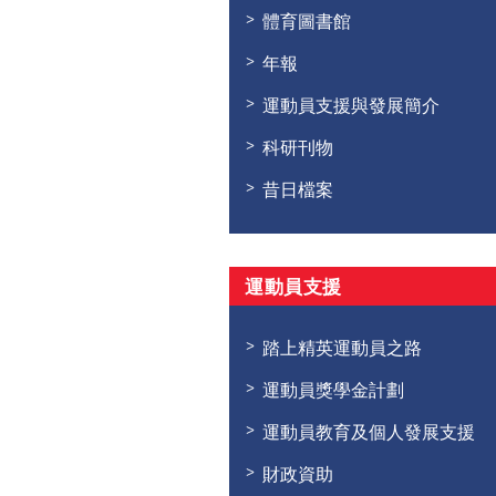
體育圖書館
年報
運動員支援與發展簡介
科研刊物
昔日檔案
運動員支援
踏上精英運動員之路
運動員獎學金計劃
運動員教育及個人發展支援
財政資助