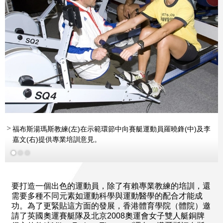
更多
福布斯湯瑪斯教練(左)在示範環節中向賽艇運動員羅曉鋒(中)及李
嘉文(右)提供專業培訓意見。
更多
要打造一個出色的運動員，除了有賴專業教練的培訓，還
需要多種不同元素如運動科學與運動醫學的配合才能成
功。為了更緊貼這方面的發展，香港體育學院（體院）邀
請了英國奧運賽艇隊及北京2008奧運會女子雙人艇銅牌