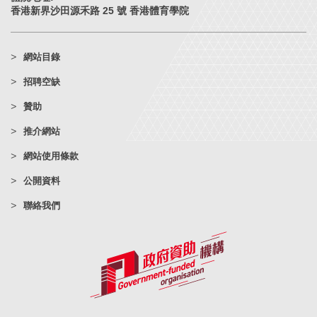
香港新界沙田源禾路 25 號 香港體育學院
網站目錄
招聘空缺
贊助
推介網站
網站使用條款
公開資料
聯絡我們