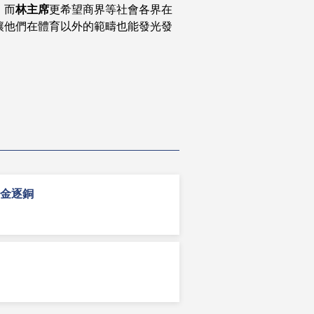
，而
林主席
更希望商界等社會各界在
讓他們在體育以外的範疇也能發光發
爭金逐銅