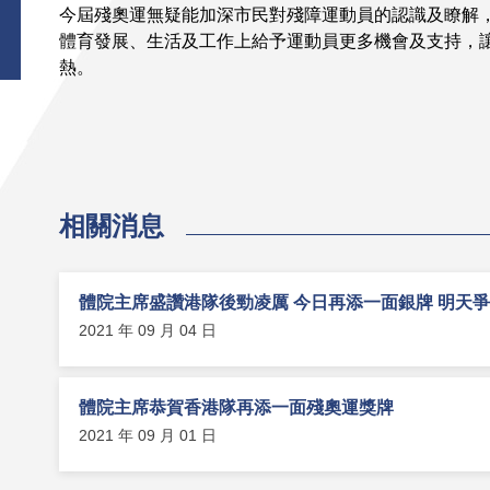
今屆殘奧運無疑能加深市民對殘障運動員的認識及瞭解
體育發展、生活及工作上給予運動員更多機會及支持，
熱。
相關消息
體院主席盛讚港隊後勁凌厲 今日再添一面銀牌 明天
2021 年 09 月 04 日
體院主席恭賀香港隊再添一面殘奧運獎牌
2021 年 09 月 01 日