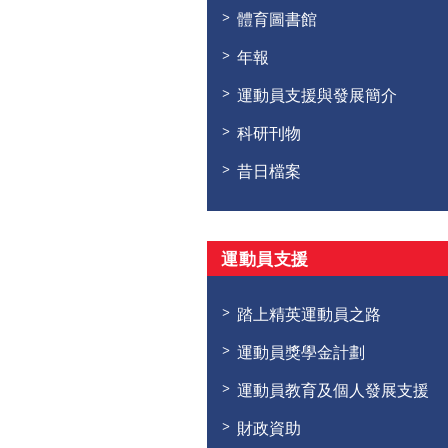
體育圖書館
年報
運動員支援與發展簡介
科研刊物
昔日檔案
運動員支援
踏上精英運動員之路
運動員獎學金計劃
運動員教育及個人發展支援
財政資助