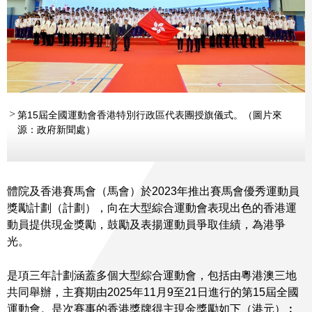
第15屆全國運動會香港特別行政區代表團授旗儀式。（圖片來
源：政府新聞處）
體院及香港賽馬會（馬會）於2023年推出賽馬會優秀運動員
獎勵計劃（計劃），向在大型綜合運動會表現出色的香港運
動員提供現金獎勵，鼓勵及表揚運動員爭取佳績，為港爭
光。
是項三年計劃涵蓋多個大型綜合運動會，包括由粵港澳三地
共同舉辦，主賽期由2025年11月9至21日進行的第15屆全國
運動會。是次賽事的香港獎牌得主現金獎勵如下（港元）︰