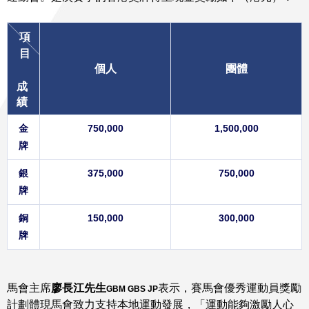
項
目
個人
團體
成
績
金
750,000
1,500,000
牌
銀
375,000
750,000
牌
銅
150,000
300,000
牌
馬會主席
廖長江先生
表示，賽馬會優秀運動員獎勵
GBM GBS JP
計劃體現馬會致力支持本地運動發展，「運動能夠激勵人心