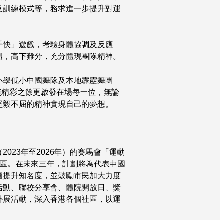
及訓練模式等，務求進一步提升對運
手快」遊戲，考驗身體協調及反應
烈，高下難分，充分體現團隊精神。
小學低小中國舞隊及本地霹靂舞團
演。表演精彩之餘更啟發在場每一位，無論
堅毅不屈的精神實現自己的夢想。
023年至2026年）的賽馬會「運動
社區。在未來三年，計劃將為代表中國
員提升知名度，並鼓勵市民加大力度
活動、聯校分享會、體院開放日、獎
外展活動，深入香港各個社區，以運