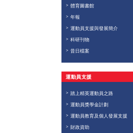
體育圖書館
年報
運動員支援與發展簡介
科研刊物
昔日檔案
運動員支援
踏上精英運動員之路
運動員獎學金計劃
運動員教育及個人發展支援
財政資助