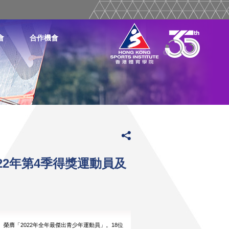
會
合作機會
22年第4季得獎運動員及
）榮膺「2022年全年最傑出青少年運動員」。18位