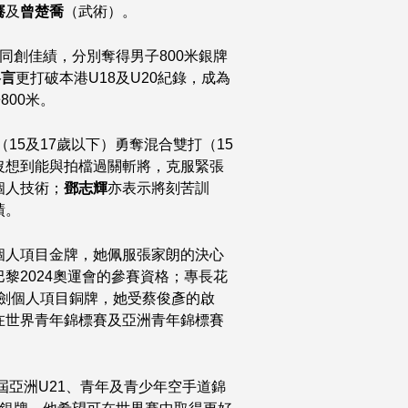
騫
及
曾楚喬
（武術）。
同創佳績，分別奪得男子800米銀牌
洛言
更打破本港U18及U20紀錄，成為
800米。
（15及17歲以下）勇奪混合雙打（15
沒想到能與拍檔過關斬將，克服緊張
個人技術；
鄧志輝
亦表示將刻苦訓
績。
個人項目金牌，她佩服張家朗的決心
黎2024奧運會的參賽資格；專長花
花劍個人項目銅牌，她受蔡俊彥的啟
在世界青年錦標賽及亞洲青年錦標賽
屆亞洲U21、青年及青少年空手道錦