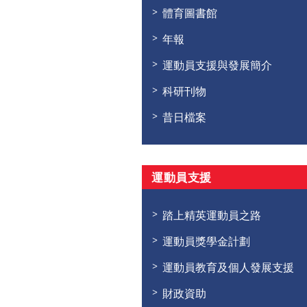
體育圖書館
年報
運動員支援與發展簡介
科研刊物
昔日檔案
運動員支援
踏上精英運動員之路
運動員獎學金計劃
運動員教育及個人發展支援
財政資助