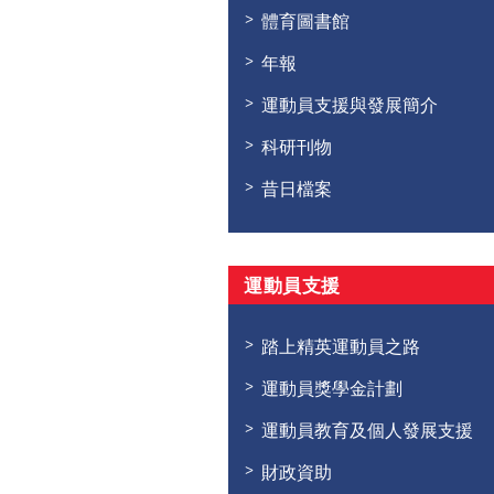
體育圖書館
年報
運動員支援與發展簡介
科研刊物
昔日檔案
運動員支援
踏上精英運動員之路
運動員獎學金計劃
運動員教育及個人發展支援
財政資助