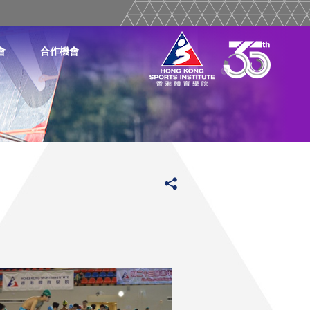
會
合作機會