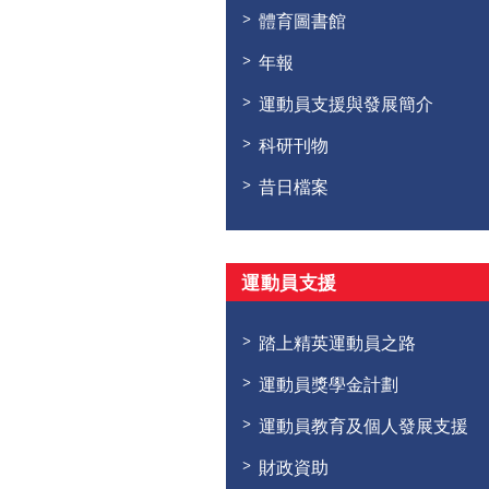
體育圖書館
年報
運動員支援與發展簡介
科研刊物
昔日檔案
運動員支援
踏上精英運動員之路
運動員獎學金計劃
運動員教育及個人發展支援
財政資助