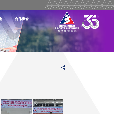
會
合作機會