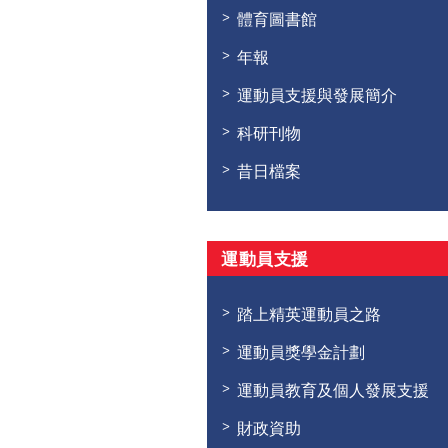
體育圖書館
年報
運動員支援與發展簡介
科研刊物
昔日檔案
運動員支援
踏上精英運動員之路
運動員獎學金計劃
運動員教育及個人發展支援
財政資助