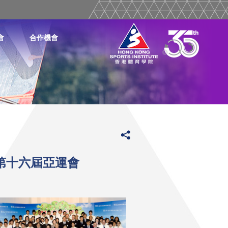
會
合作機會
 第十六屆亞運會