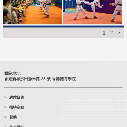
1
2
>
體院地址:
香港新界沙田源禾路 25 號 香港體育學院
網站目錄
招聘空缺
贊助