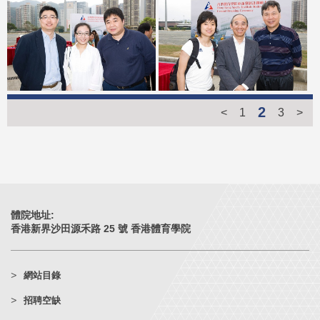
2
<
1
3
>
體院地址:
香港新界沙田源禾路 25 號 香港體育學院
網站目錄
招聘空缺