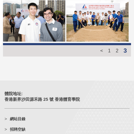
3
<
1
2
體院地址:
香港新界沙田源禾路 25 號 香港體育學院
網站目錄
招聘空缺