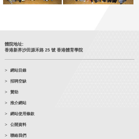
體院地址:
香港新界沙田源禾路 25 號 香港體育學院
網站目錄
招聘空缺
贊助
推介網站
網站使用條款
公開資料
聯絡我們