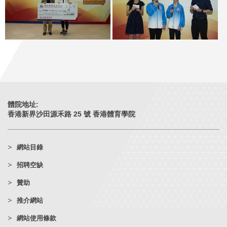
體院地址:
香港新界沙田源禾路 25 號 香港體育學院
網站目錄
招聘空缺
贊助
推介網站
網站使用條款