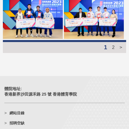
1
2
>
體院地址:
香港新界沙田源禾路 25 號 香港體育學院
網站目錄
招聘空缺