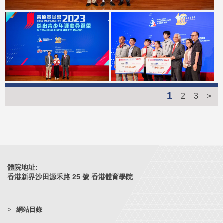
1
2
3
>
體院地址:
香港新界沙田源禾路 25 號 香港體育學院
網站目錄