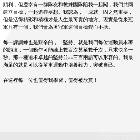
順利，但慶幸有一群隊友和教練團隊陪我一起闖，我們共同
建立目標，一起追尋夢想。我認為，「成就」固之然重要，
但是活得精彩和積極才是人生最可貴的地方。現實是從來冠
軍只有一個，我們會為著冠軍這個目標鍥而不捨。
每一課訓練也是艱辛的，「堅持」就是我們每位運動員本著
的態度，一個動作可能練上數百次甚至數千次，只求快多一
秒。那一種追求卓越的堅持並非三言兩語可以形容的。我最
滿足的就是可以從單車運動中培養毅力，突破自己。
在這裡每一位也值得我學習，值得被欣賞！