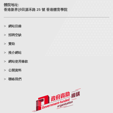
體院地址:
香港新界沙田源禾路 25 號 香港體育學院
網站目錄
招聘空缺
贊助
推介網站
網站使用條款
公開資料
聯絡我們