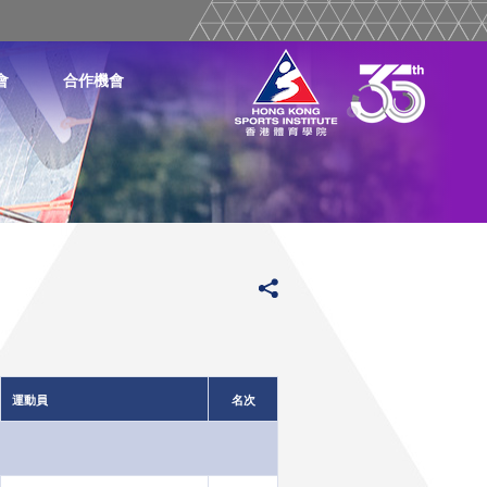
會
合作機會
運動員
名次