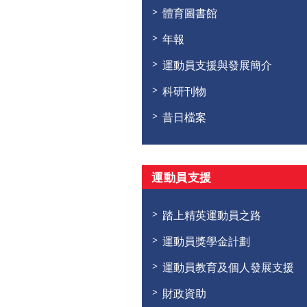
體育圖書館
年報
運動員支援與發展簡介
科研刊物
昔日檔案
運動員支援
踏上精英運動員之路
運動員獎學金計劃
運動員教育及個人發展支援
財政資助