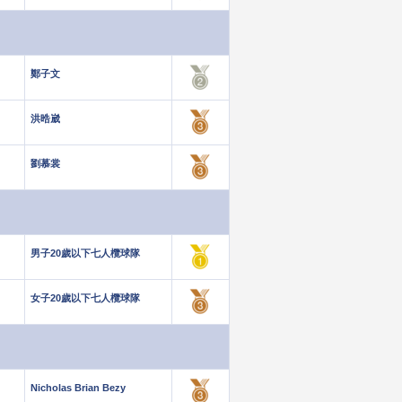
鄭子文
洪晧崴
劉慕裳
男子20歲以下七人欖球隊
女子20歲以下七人欖球隊
Nicholas Brian Bezy