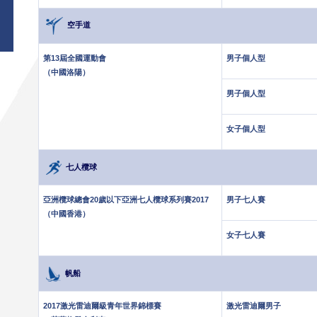
空手道
第13屆全國運動會
男子個人型
（中國洛陽）
男子個人型
女子個人型
七人欖球
亞洲欖球總會20歲以下亞洲七人欖球系列賽2017
男子七人賽
（中國香港）
女子七人賽
帆船
2017激光雷迪爾級青年世界錦標賽
激光雷迪爾男子