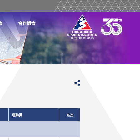
會
合作機會
運動員
名次