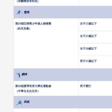
（荷蘭梅登布利克）
壁球
第24屆亞洲青少年個人錦標賽
女子17歲以下
（約旦安曼）
女子17歲以下
女子19歲以下
男子17歲以下
網球
第29屆夏季世界大學生運動會
男子雙打
（中華台北台北市）
武術