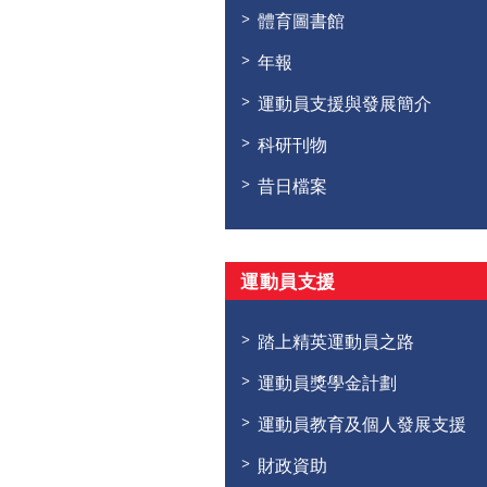
體育圖書館
年報
運動員支援與發展簡介
科研刊物
昔日檔案
運動員支援
踏上精英運動員之路
運動員獎學金計劃
運動員教育及個人發展支援
財政資助