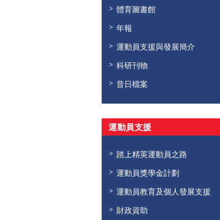
體育圖書館
年報
運動員支援與發展簡介
科研刊物
昔日檔案
運動員支援
踏上精英運動員之路
運動員獎學金計劃
運動員教育及個人發展支援
財政資助