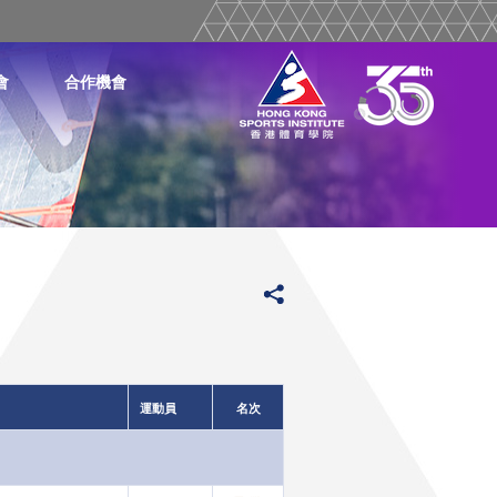
會
合作機會
運動員
名次