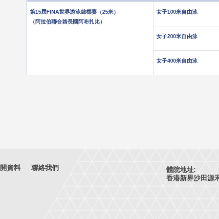
第15屆FINA世界游泳錦標賽（25米）
女子100米自由泳
（阿拉伯聯合酋長國阿布扎比）
女子200米自由泳
女子400米自由泳
開資料
聯絡我們
體院地址:
香港新界沙田源禾路