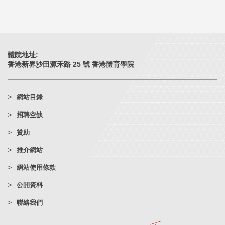
體院地址:
香港新界沙田源禾路 25 號 香港體育學院
網站目錄
招聘空缺
贊助
推介網站
網站使用條款
公開資料
聯絡我們