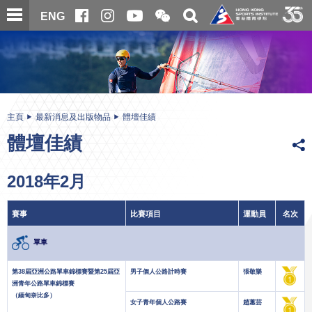
跳
開
開
ENG
至
合
關
微
主
主
搜
信
內
内
尋
二
容
容
維
碼
開
始
主頁
最新消息及出版物品
體壇佳績
體壇佳績
2018年2月
賽事
比賽項目
運動員
名次
單車
第38屆亞洲公路單車錦標賽暨第25屆亞
男子個人公路計時賽
張敬樂
洲青年公路單車錦標賽
（緬甸奈比多）
女子青年個人公路賽
趙蕙芸