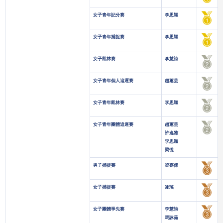
女子青年記分賽
李思穎
女子青年捕捉賽
李思穎
女子凱林賽
李慧詩
女子青年個人追逐賽
趙蕙芸
女子青年凱林賽
李思穎
女子青年團體追逐賽
趙蕙芸
許逸雅
李思穎
梁悅
男子捕捉賽
梁嘉儒
女子捕捉賽
逄瑤
女子團體爭先賽
李慧詩
馬詠茹