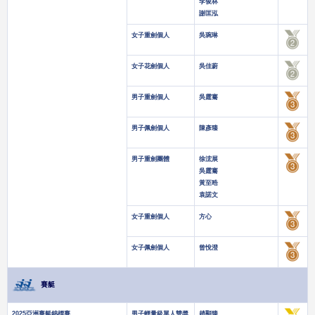
李俊林
謝匡泓
女子重劍個人
吳琬琳
女子花劍個人
吳佳蔚
男子重劍個人
吳霆騫
男子佩劍個人
陳彥臻
男子重劍團體
徐浤展
吳霆騫
黃至晧
袁諾文
女子重劍個人
方心
女子佩劍個人
曾悅澄
賽艇
2025亞洲賽艇錦標賽
男子輕量級單人雙槳
趙顯臻