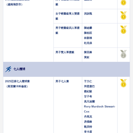
（越南海防市）
艇
女子輕量級單人雙槳
洪詠甄
艇
男子輕量級四人單槳
陳廸麟
艇
陳柏匡
林新棟
杜兆保
男子雙人單槳艇
陳至鋒
黃鉦
七人欖球
2025亞洲七人欖球賽
男子七人賽
于力仁
（斯里蘭卡科倫坡）
拜恩塞巴
蔡紀駿
甘子奇
高凡迪爾
Rory Murdoch Stewart-
Cox
丹馬克
房傑鋒
靴貝特
李卡度