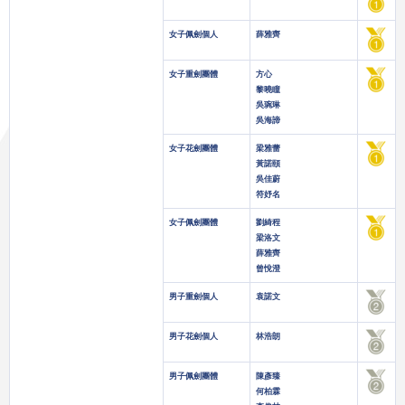
女子佩劍個人
薛雅齊
女子重劍團體
方心
黎曉瞳
吳琬琳
吳海諦
女子花劍團體
梁雅蕾
黃諾頤
吳佳蔚
符妤名
女子佩劍團體
劉綺程
梁洛文
薛雅齊
曾悅澄
男子重劍個人
袁諾文
男子花劍個人
林浩朗
男子佩劍團體
陳彥臻
何柏霖