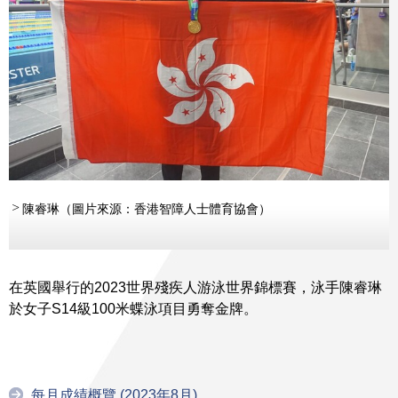
陳睿琳（圖片來源：香港智障人士體育協會）
在英國舉行的2023世界殘疾人游泳世界錦標賽，泳手陳睿琳
於女子S14級100米蝶泳項目勇奪金牌。
每月成績概覽 (2023年8月)