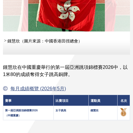
鍾慧欣（圖片來源：中國香港田徑總會）
鍾慧欣在中國重慶舉行的第一屆亞洲跳項錦標賽2026中，以
1米80的成績奪得女子跳高銅牌。
每月成績概覽 (2026年5月)
賽事
比賽項目
運動員
名次
第一屆亞洲跳項錦標賽2026
女子跳高
鍾慧欣
（中國重慶）